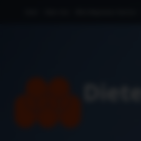
Start
Über Uns
Blitz-Reparatur-Service
Diet